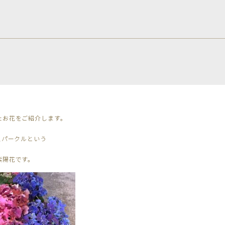
たお花をご紹介します。
スパークルという
紫陽花です。