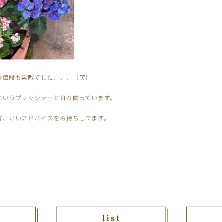
お値段も素敵でした、、、（笑）
というプレッシャーと日々闘っています。
方、いいアドバイスをお待ちしてます。
list