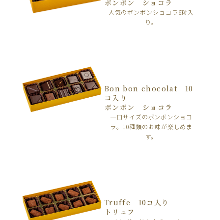
ボンボン ショコラ
人気のボンボンショコラ6粒入
り。
Bon bon chocolat 10
コ入り
ボンボン ショコラ
一口サイズのボンボンショコ
ラ。10種類のお味が楽しめま
す。
Truffe 10コ入り
トリュフ