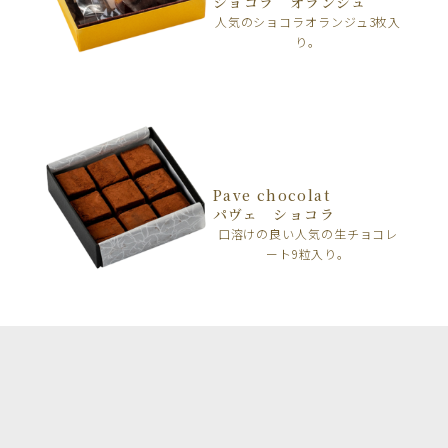
ショコラ オランジュ
人気のショコラオランジュ3枚入
り。
Pave chocolat
パヴェ ショコラ
口溶けの良い人気の生チョコレ
ート9粒入り。