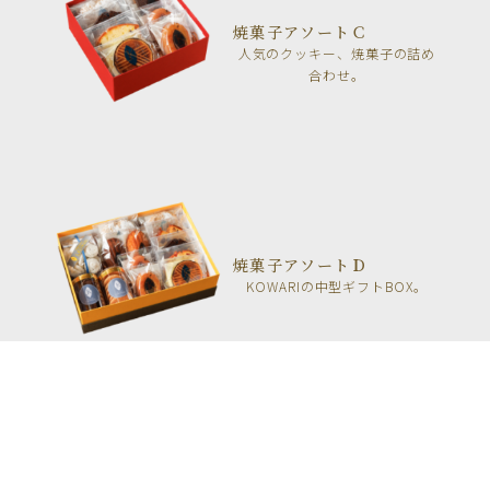
焼菓子アソートＣ
人気のクッキー、焼菓子の詰め
合わせ。
焼菓子アソートＤ
KOWARIの中型ギフトBOX。