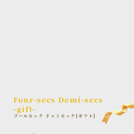
Four-secs Demi-secs
-gift-
フールセック ドゥミセック[ギフト]