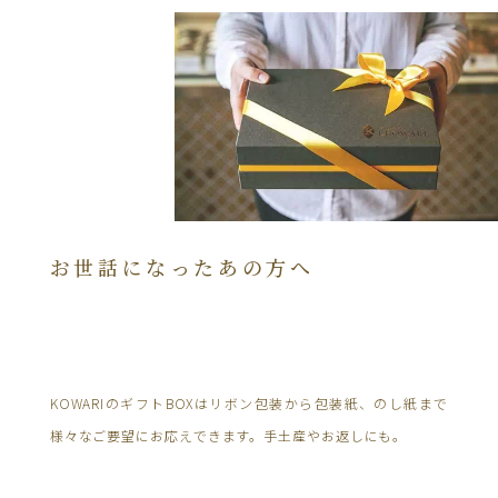
お世話になったあの方へ
KOWARIのギフトBOXはリボン包装から包装紙、のし紙まで
様々なご要望にお応えできます。手土産やお返しにも。