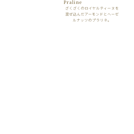
Praline
ざくざくのロイヤルティーヌを
混ぜ込んだアーモンドとヘーゼ
ルナッツのプラリネ。