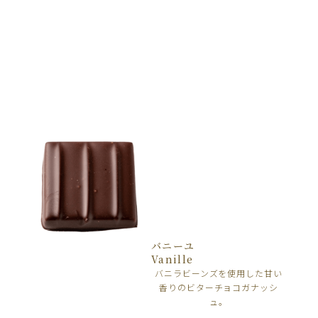
バニーユ
Vanille
バニラビーンズを使用した甘い
香りのビターチョコガナッシ
ュ。