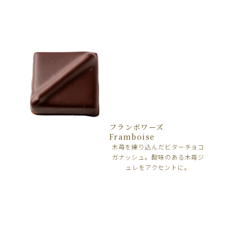
フランボワーズ
Framboise
木苺を練り込んだビターチョコ
ガナッシュ。酸味のある木苺ジ
ュレをアクセントに。