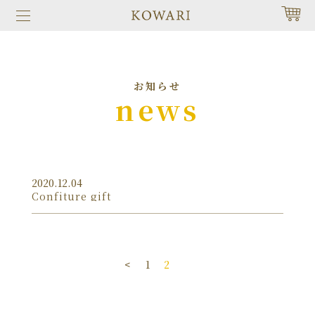
お知らせ
news
2020.12.04
Confiture gift
<
1
2