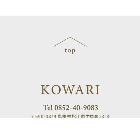
〒690-0874 島根県松江市中原町23-3
open 9:30～18:00／close 不定休
google map
駐車場のご案内