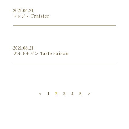
2021.06.21
フレジェ Fraisier
2021.06.21
タルトセゾン Tarte saison
<
1
2
3
4
5
>