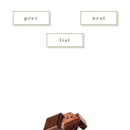
prev
next
list