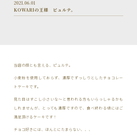
2021.06.01
KOWARIの王様 ピュルテ。
当店の顔とも言える、ピュルテ。
小麦粉を使用しておらず、濃厚でずっしりとしたチョコレー
トケーキです。
見た目はすこし小さいな〜と思われる方もいらっしゃるかも
しれませんが、とっても濃厚ですので、食べ終わる頃にはご
満足頂けるケーキです！
チョコ好きには、ほんとにたまらない、、、