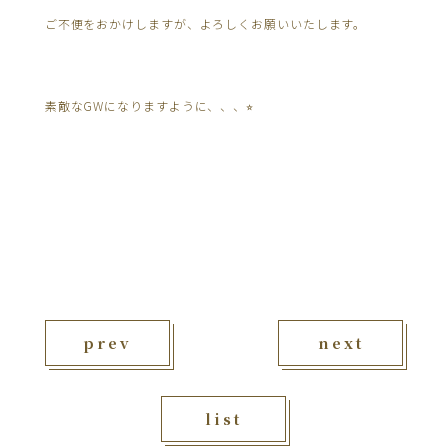
ご不便をおかけしますが、よろしくお願いいたします。
素敵なGWになりますように、、、⭐︎
prev
next
list