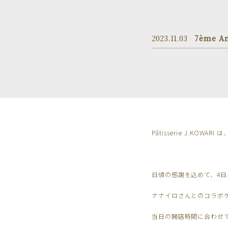
2023.11.03
7ème An
Pâtisserie J.KOWA
日頃の感謝を込めて、4
ナナイロさんとのコラボ
当日の開店時間に合わせ