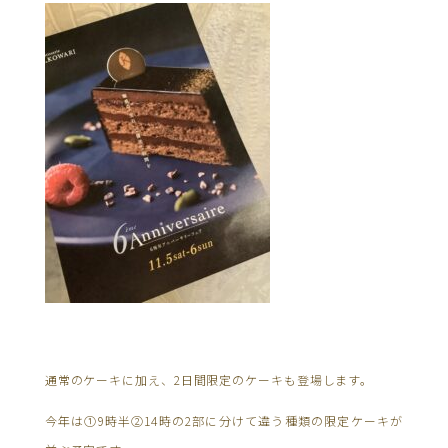
通常のケーキに加え、2日間限定のケーキも登場します。
今年は①9時半②14時の2部に分けて違う種類の限定ケーキが