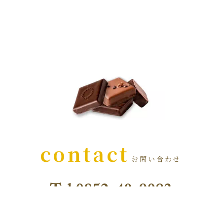
contact
お問い合わせ
営業時間 9:30～18:00（不定休）