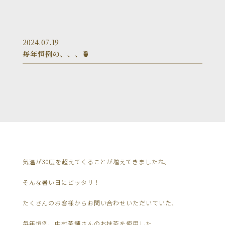
2024.07.19
毎年恒例の、、、🍵
気温が30度を超えてくることが増えてきましたね。
そんな暑い日にピッタリ！
たくさんのお客様からお問い合わせいただいていた、
毎年恒例、中村茶舗さんのお抹茶を使用した