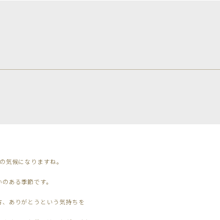
春の気候になりますね。
いのある季節です。
方、ありがとうという気持ちを