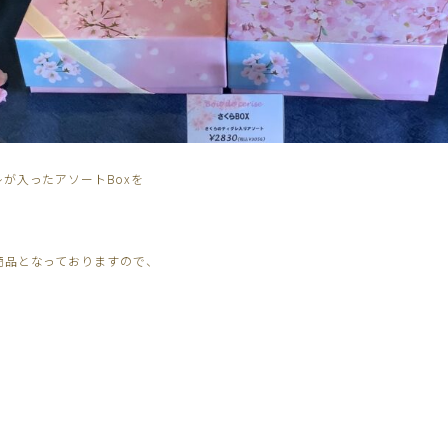
が入ったアソートBoxを
商品となっておりますので、