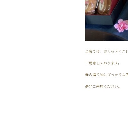
当店では、さくらティグレ
ご用意しております。
春の贈り物にぴったりな
是非ご来店ください。