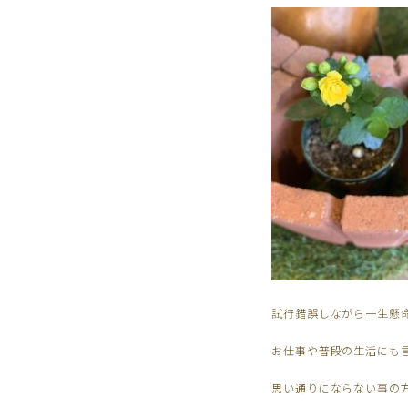
試行錯誤しながら一生懸
お仕事や普段の生活にも
思い通りにならない事の