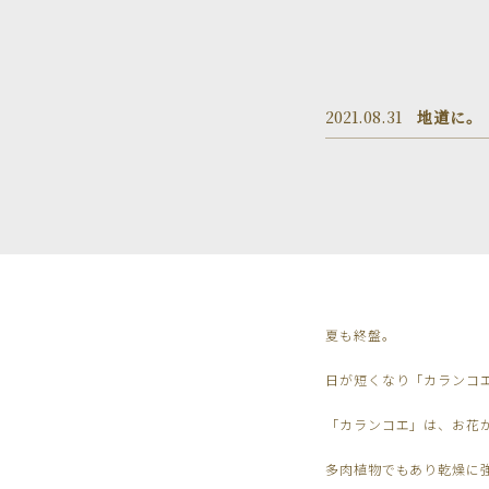
2021.08.31
地道に。
夏も終盤。
日が短くなり「カランコ
「カランコエ」は、お花
多肉植物でもあり乾燥に