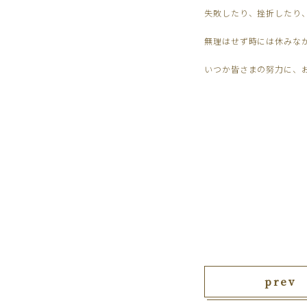
失敗したり、挫折したり
無理はせず時には休みな
いつか皆さまの努力に、
prev