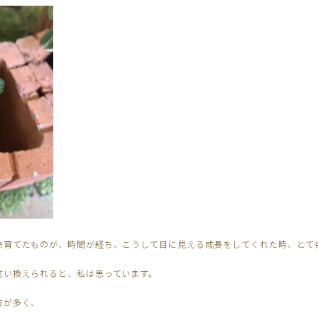
命育てたものが、時間が経ち、こうして目に見える成長をしてくれた時、とて
言い換えられると、私は思っています。
方が多く、