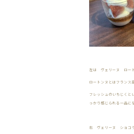
左は ヴェリーヌ ロー
ロートンヌとはフランス
フレッシュのいちじくと
っかり感じられる一品に
右 ヴェリーヌ ショコ