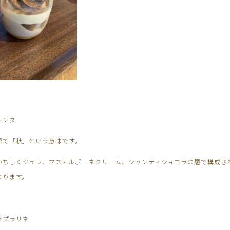
トンヌ
語で「秋」という意味です。
いちじくジュレ、マスカルポーネクリーム、シャンティショコラの層で構成さ
なります。
ラプラリネ