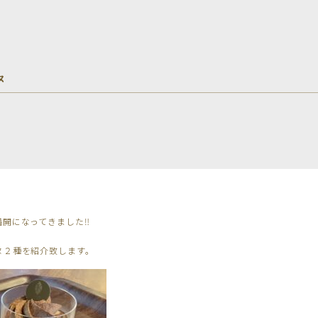
ヌ
開になってきました‼︎
ヌ２種を紹介致します。