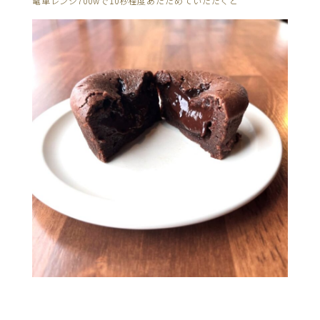
電車レンジ700wで10秒程度あたためていただくと