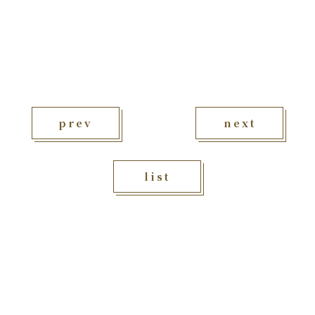
prev
next
list