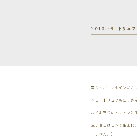
2021.02.09
トリュフ
着々とバレンタインが近
本日、トリュフもたくさ
よくお客様にトリュフと
生チョコは日本で生まれ
いません。）