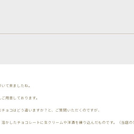
づいて来ましたね。
んご用意しております。
生チョコはどう違いますか？と、ご質問いただくのですが、
、溶かしたチョコレートに生クリームや洋酒を練り込んだものです。（当店の