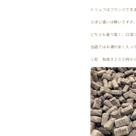
トリュフはフランスで生
さほど違いは無いですが
どちらも香り高く、口溶
当店ではお酒が全く入っ
１粒 税抜き２００円か