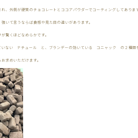
まれ、外側が硬質のチョコレートとココアパウダーでコーティングしてありま
、強いて言うならば食感や見た目の違いがあります。
けが驚くほどなめらかです。
ていない ナチュール と、ブランデーの効いている コニャック の２種類
らお求めいただけます。