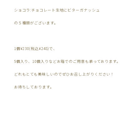
ショコラ:チョコレート生地にビターガナッシュ
の５種類がございます。
1個¥230(税込¥248)で、
5個入り、10個入りなどお箱でのご用意も承っております。
どれもとても美味しいのでぜひお召し上がりください！
お待ちしております。