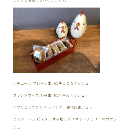
ナチュール:プレーン生地にチョコガナッシュ
フランボワーズ:木苺生地に木苺ガナッシュ
アブリコラヴァンド:ラベンダー生地に杏ジュレ
ピスタージュ:ピスタチオ生地にグリオットチェリーのガナッ
シュ