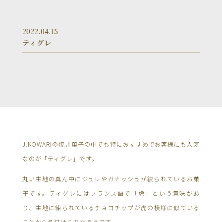
2022.04.15
ティグレ
J.KOWARIの焼き菓子の中でも特におすすめでお客様にも人気
なのが「ティグレ」です。
丸い生地の真ん中にジュレやガナッシュが絞られているお菓
子です。ティグレにはフランス語で「虎」という意味があ
り、生地に練られているチョコチップが虎の模様に似ている
ことから名付けられたそうです。