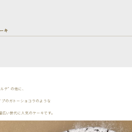
ーキ
ルテ“ の他に、
イプのガトーショコラのような
も幅広い世代に人気のケーキです。