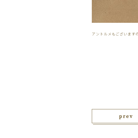
アントルメもございます
prev