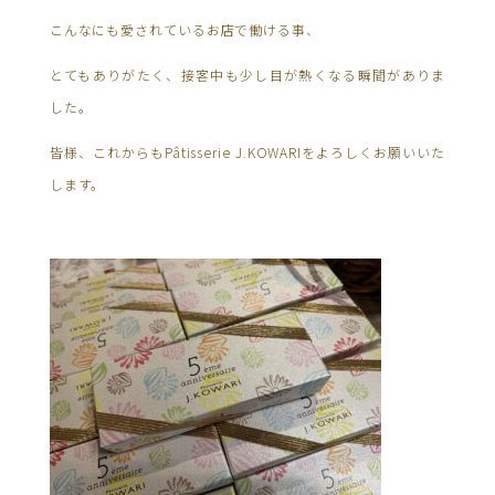
こんなにも愛されているお店で働ける事、
とてもありがたく、接客中も少し目が熱くなる瞬間がありま
した。
皆様、これからもPâtisserie J.KOWARIをよろしくお願いいた
します。