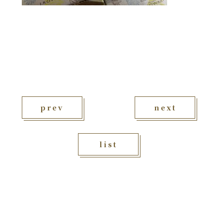
prev
next
list