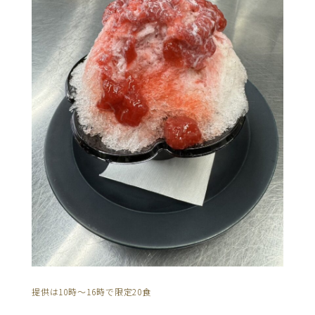
提供は10時〜16時で限定20食