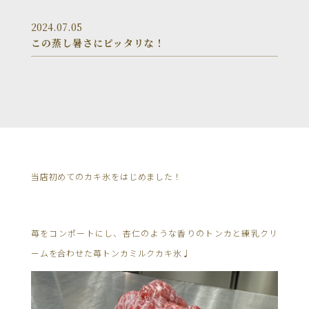
2024.07.05
この蒸し暑さにピッタリな！
当店初めてのカキ氷をはじめました！
苺をコンポートにし、杏仁のような香りのトンカと練乳クリ
ームを合わせた苺トンカミルクカキ氷♩