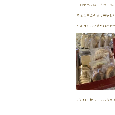
コロナ禍を経て改めて感
そんな再会の場に美味し
お正月らしい詰め合わせ
ご来店お待ちしておりま