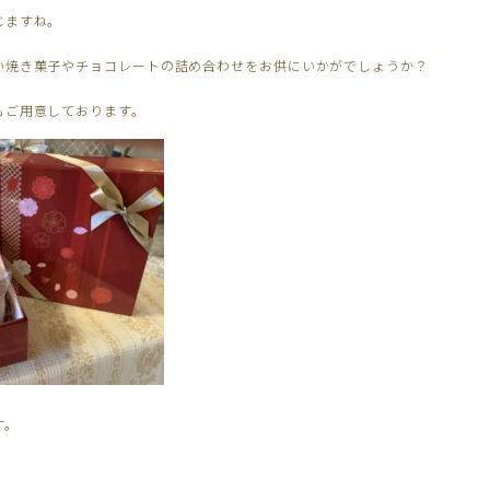
じますね。
い焼き菓子やチョコレートの詰め合わせをお供にいかがでしょうか？
もご用意しております。
す。