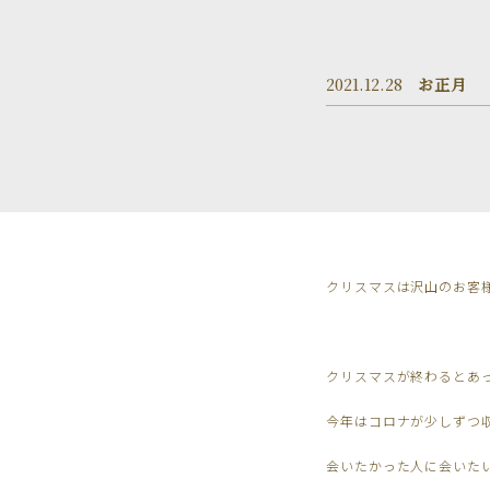
2021.12.28
お正月
クリスマスは沢山のお客
クリスマスが終わるとあ
今年はコロナが少しずつ
会いたかった人に会いた