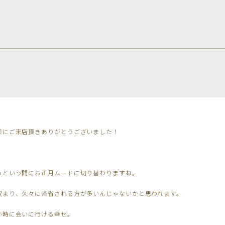
様にご来店頂きありがとうございました！
っという間にお正月ムードに切り替わりますね。
収まり、久々に帰省される方が多いんじゃないかと思われます。
い時に会いに行ける幸せ。