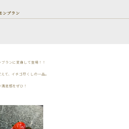
モンブラン
ンブランに変身して登場！！
変えて、イチゴ尽くしの一品。
い満足感をぜひ！
。