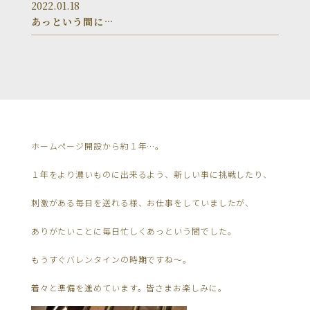
2022.01.18
あっという間に…
ホームページ開設から約１年…。
１年をより濃いものに出来るよう、新しい事に挑戦したり、
刺激がある毎日を送れる様、お仕事をしていましたが、
ありがたいことに毎日忙しくあっという間でした。
もうすぐバレンタインの時期ですね〜。
着々と準備を進めています。皆さまお楽しみに。