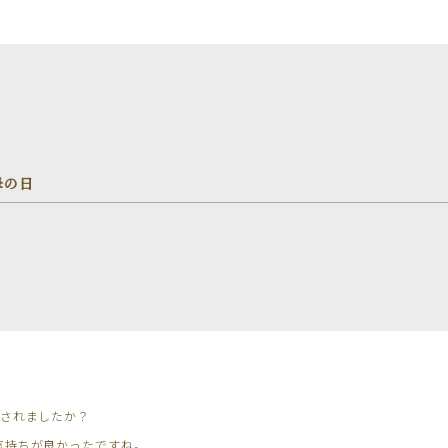
母の日
ごされましたか？
気持ちが良かったですね。