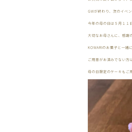
GWが終わり、次のイベ
今年の母の日は５月１１
大切なお母さんに、感謝
KOWARIのお菓子と一
ご用意がお済みでない方は
母の日限定のケーキもご