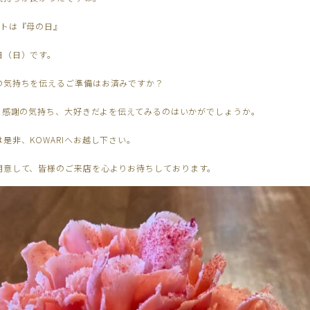
ントは『母の日』
日（日）です。
の気持ちを伝えるご準備はお済みですか？
緒に感謝の気持ち、大好きだよを伝えてみるのはいかがでしょうか。
是非、KOWARIへお越し下さい。
用意して、皆様のご来店を心よりお待ちしております。