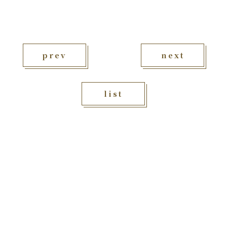
prev
next
list