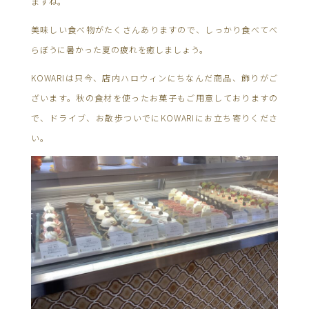
ますね。
美味しい食べ物がたくさんありますので、しっかり食べてべ
らぼうに暑かった夏の疲れを癒しましょう。
KOWARIは只今、店内ハロウィンにちなんだ商品、飾りがご
ざいます。秋の食材を使ったお菓子もご用意しておりますの
で、ドライブ、お散歩ついでにKOWARIにお立ち寄りくださ
い。