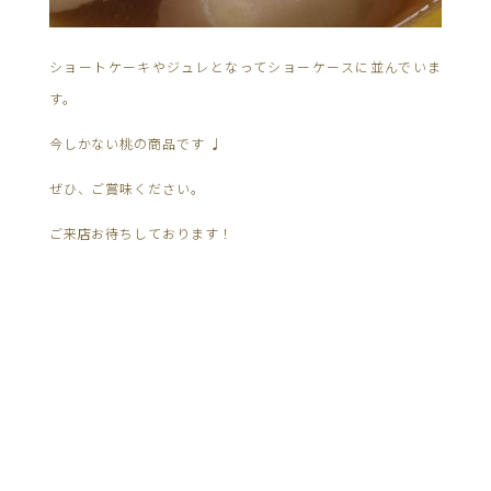
ショートケーキやジュレとなってショーケースに並んでいま
す。
今しかない桃の商品です ♩
ぜひ、ご賞味ください。
ご来店お待ちしております！