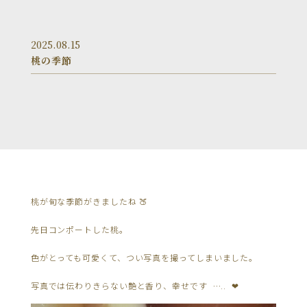
2025.08.15
桃の季節
桃が旬な季節がきましたね 🍑
先日コンポートした桃。
色がとっても可愛くて、つい写真を撮ってしまいました。
写真では伝わりきらない艶と香り、幸せです ….. ❤︎