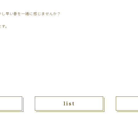
少し早い春を一緒に感じませんか？
ます。
list