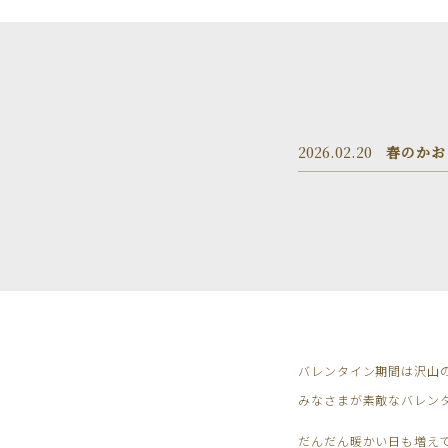
2026.02.20
春のかお
バレンタイン期間は沢山
みなさまが素敵なバレンタ
だんだん暖かい日も増え