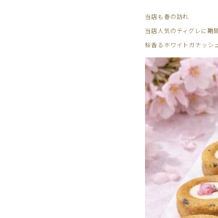
当店も春の訪れ
当店人気のティグレに期
桜香るホワイトガナッシ