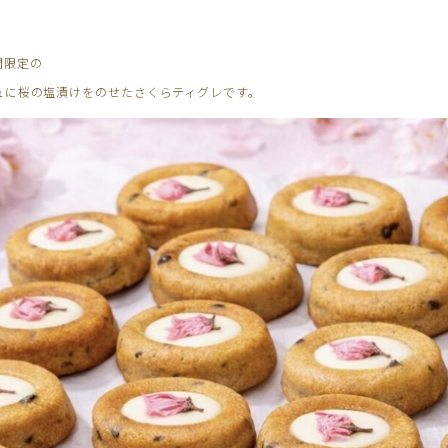
間限定の
ュに桜の塩漬けをのせたさくらティグレです。