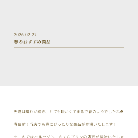
2026.02.27
春のおすすめ商品
先週は晴れが続き、とても暖かくてまるで春のようでしたね☘️
春目前！当店でも春にぴったりな商品が登場いたします！
ケーキではベルセゾン、さくらプリンの販売が開始いたしま