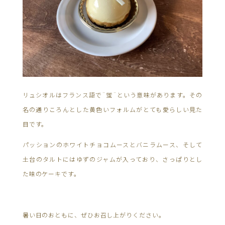
リュシオルはフランス語で¨蛍¨という意味があります。その
名の通りころんとした黄色いフォルムがとても愛らしい見た
目です。
パッションのホワイトチョコムースとバニラムース、そして
土台のタルトにはゆずのジャムが入っており、さっぱりとし
た味のケーキです。
暑い日のおともに、ぜひお召し上がりください。