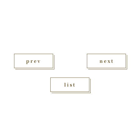
prev
next
list