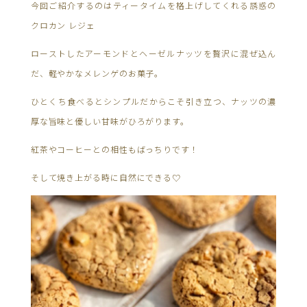
今回ご紹介するのはティータイムを格上げしてくれる誘惑の
クロカン レジェ
ローストしたアーモンドとヘーゼルナッツを贅沢に混ぜ込ん
だ、軽やかなメレンゲのお菓子。
ひとくち食べるとシンプルだからこそ引き立つ、ナッツの濃
厚な旨味と優しい甘味がひろがります。
紅茶やコーヒーとの相性もばっちりです！
そして焼き上がる時に自然にできる♡