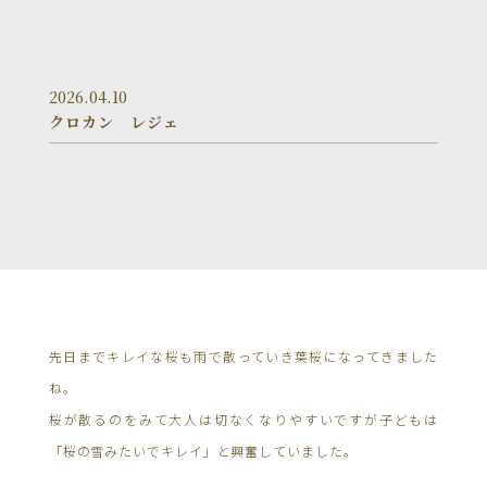
2026.04.10
クロカン レジェ
先日までキレイな桜も雨で散っていき葉桜になってきました
ね。
桜が散るのをみて大人は切なくなりやすいですが子どもは
「桜の雪みたいでキレイ」と興奮していました。