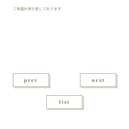
ご来店お待ち致しております
prev
next
list