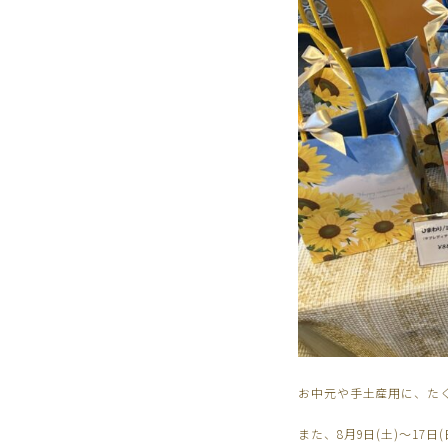
お中元や手土産用に、た
また、8月9日(土)〜17