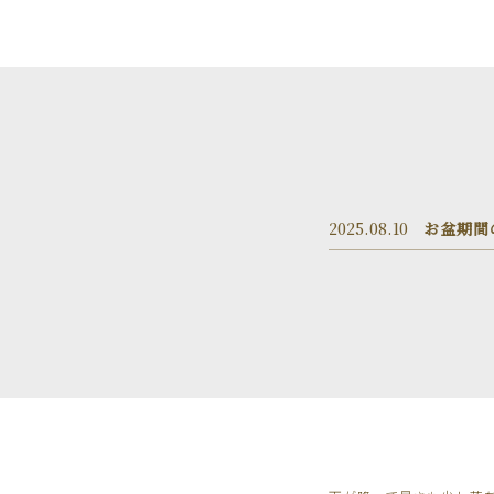
2025.08.10
お盆期間