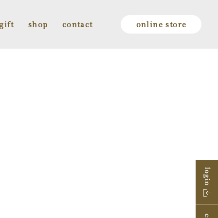
gift
shop
contact
online store