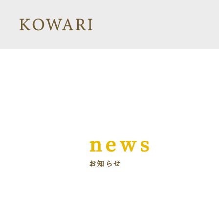
news
お知らせ